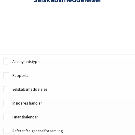
Selskabsmeddelelser