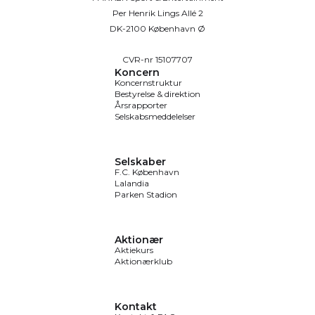
Per Henrik Lings Allé 2
DK-2100 København Ø
CVR-nr 15107707
Koncern
Koncernstruktur
Bestyrelse & direktion
Årsrapporter
Selskabsmeddelelser
Selskaber
F.C. København
Lalandia
Parken Stadion
Aktionær
Aktiekurs
Aktionærklub
Kontakt