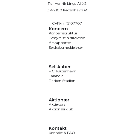
Per Henrik Lings Allé 2
DK-2100 København Ø
CVR-nr 15107707
Koncern
Koncernstruktur
Bestyrelse & direktion
Årsrapporter
Selskabsmeddelelser
Selskaber
F.C. København
Lalandia
Parken Stadion
Aktionær
Aktiekurs
Aktionærklub
Kontakt
Kontakt & FAQ