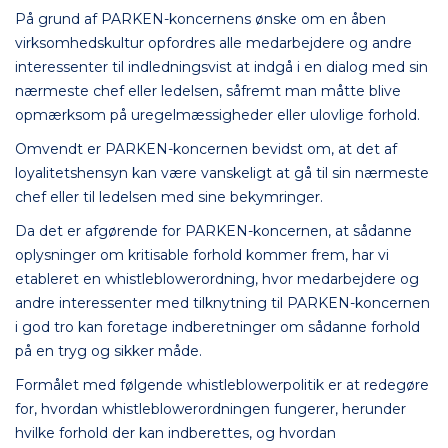
På grund af PARKEN-koncernens ønske om en åben
virksomhedskultur opfordres alle medarbejdere og andre
interessenter til indledningsvist at indgå i en dialog med sin
nærmeste chef eller ledelsen, såfremt man måtte blive
opmærksom på uregelmæssigheder eller ulovlige forhold.
Omvendt er PARKEN-koncernen bevidst om, at det af
loyalitetshensyn kan være vanskeligt at gå til sin nærmeste
chef eller til ledelsen med sine bekymringer.
Da det er afgørende for PARKEN-koncernen, at sådanne
oplysninger om kritisable forhold kommer frem, har vi
etableret en whistleblowerordning, hvor medarbejdere og
andre interessenter med tilknytning til PARKEN-koncernen
i god tro kan foretage indberetninger om sådanne forhold
på en tryg og sikker måde.
Formålet med følgende whistleblowerpolitik er at redegøre
for, hvordan whistleblowerordningen fungerer, herunder
hvilke forhold der kan indberettes, og hvordan